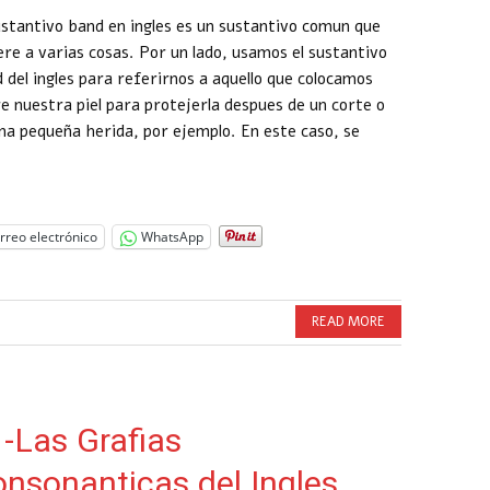
ustantivo band en ingles es un sustantivo comun que
ere a varias cosas. Por un lado, usamos el sustantivo
 del ingles para referirnos a aquello que colocamos
e nuestra piel para protejerla despues de un corte o
na pequeña herida, por ejemplo. En este caso, se
rreo electrónico
WhatsApp
READ MORE
-Las Grafias
nsonanticas del Ingles