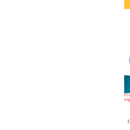
Pr
In
C