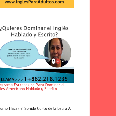
ograma Estrategico Para Dominar el
gles Americano Hablado y Escrito
omo Hacer el Sonido Corto de la Letra A