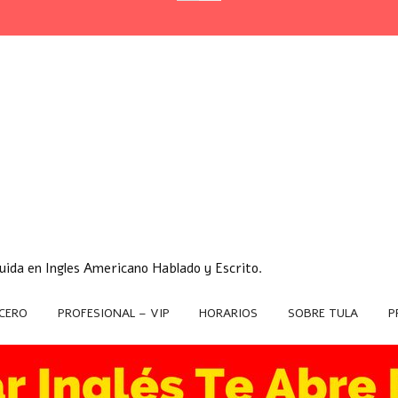
ida en Ingles Americano Hablado y Escrito.
CERO
PROFESIONAL – VIP
HORARIOS
SOBRE TULA
P