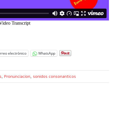
rreo electrónico
WhatsApp
s
,
Pronunciacion
,
sonidos consonanticos