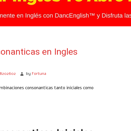
nanticas en Ingles
28202602
by
Fortuna
mbinaciones consonanticas tanto iniciales como