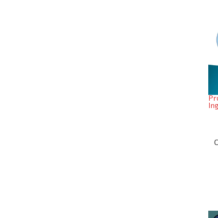
Pr
In
C