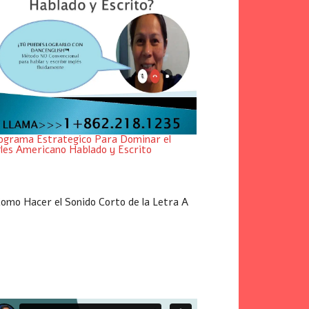
ograma Estrategico Para Dominar el
gles Americano Hablado y Escrito
omo Hacer el Sonido Corto de la Letra A