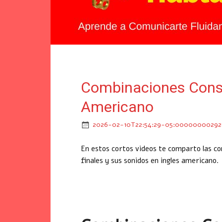
Combinaciones Conso
Americano
2026-02-10T22:54:29-05:0000000029
En estos cortos videos te comparto las co
finales y sus sonidos en ingles americano.