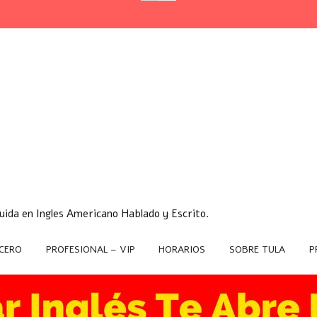
ida en Ingles Americano Hablado y Escrito.
CERO
PROFESIONAL – VIP
HORARIOS
SOBRE TULA
P