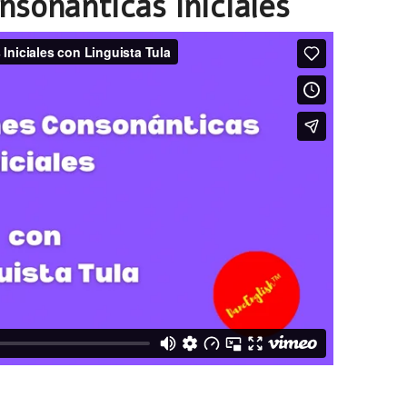
sonanticas Iniciales