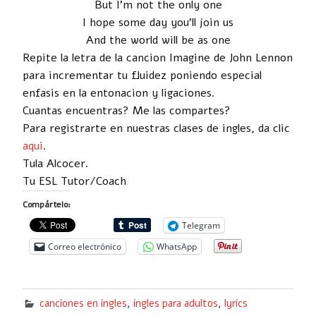
But I’m not the only one
I hope some day you’ll join us
And the world will be as one
Repite la letra de la cancion Imagine de John Lennon
para incrementar tu fluidez poniendo especial
enfasis en la entonacion y ligaciones.
Cuantas encuentras? Me las compartes?
Para registrarte en nuestras clases de ingles, da clic
aqui
.
Tula Alcocer.
Tu ESL Tutor/Coach
Compártelo:
Telegram
Correo electrónico
WhatsApp
canciones en ingles
,
ingles para adultos
,
lyrics