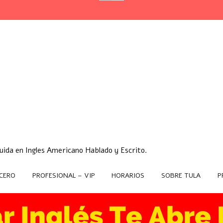
ida en Ingles Americano Hablado y Escrito.
CERO
PROFESIONAL – VIP
HORARIOS
SOBRE TULA
P