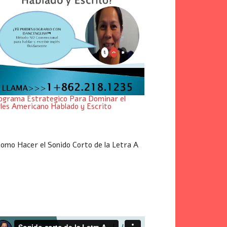
ograma Estrategico Para Dominar el
gles Americano Hablado y Escrito
omo Hacer el Sonido Corto de la Letra A