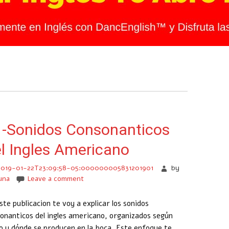
1-Sonidos Consonanticos
l Ingles Americano
2019-01-22T23:09:58-05:000000005831201901
by
una
Leave a comment
ste publicacion te voy a explicar los sonidos
onanticos del ingles americano, organizados según
 y dónde se producen en la boca. Este enfoque te