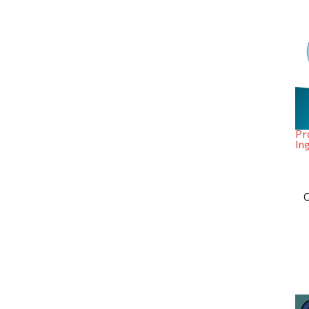
Pr
In
C