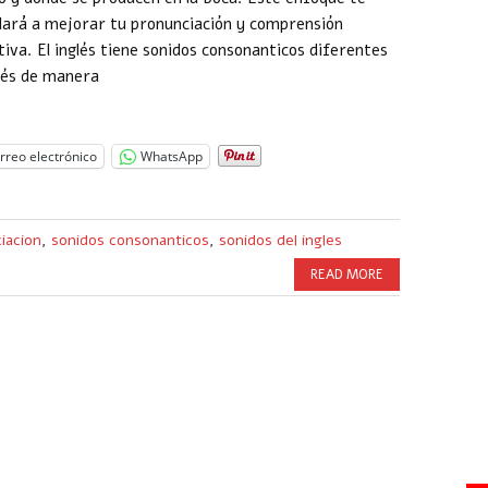
ará a mejorar tu pronunciación y comprensión
tiva. El inglés tiene sonidos consonanticos diferentes
glés de manera
rreo electrónico
WhatsApp
iacion
,
sonidos consonanticos
,
sonidos del ingles
READ MORE