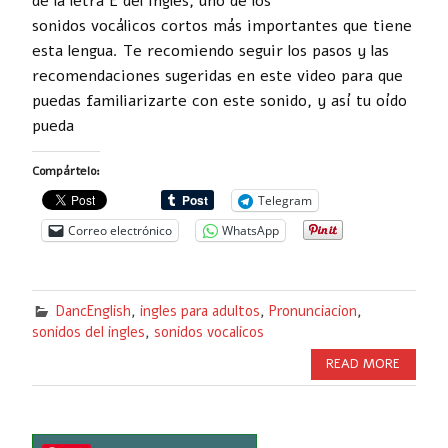
de la letra E del inglés, uno de los
sonidos vocálicos cortos más importantes que tiene
esta lengua. Te recomiendo seguir los pasos y las
recomendaciones sugeridas en este video para que
puedas familiarizarte con este sonido, y así tu oído
pueda
Compártelo:
Telegram
Correo electrónico
WhatsApp
DancEnglish
,
ingles para adultos
,
Pronunciacion
,
sonidos del ingles
,
sonidos vocalicos
READ MORE