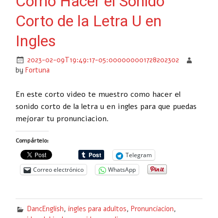
Como Hacer el Sonido
Corto de la Letra U en
Ingles
2023-02-09T19:49:17-05:000000001728202302
by
Fortuna
En este corto video te muestro como hacer el
sonido corto de la letra u en ingles para que puedas
mejorar tu pronunciacion.
Compártelo:
Telegram
Correo electrónico
WhatsApp
DancEnglish
,
ingles para adultos
,
Pronunciacion
,