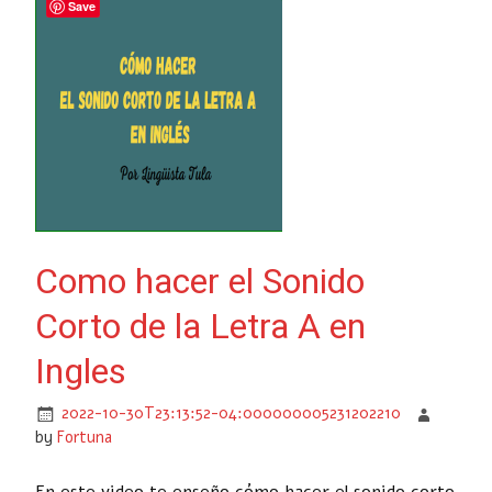
Save
Como hacer el Sonido
Corto de la Letra A en
Ingles
2022-10-30T23:13:52-04:000000005231202210
by
Fortuna
En este video te enseño cómo hacer el sonido corto