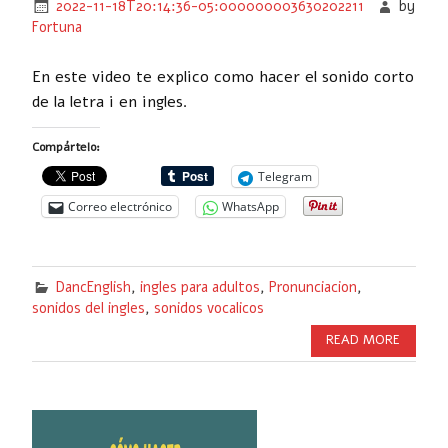
2022-11-18T20:14:36-05:000000003630202211
by
Fortuna
En este video te explico como hacer el sonido corto
de la letra i en ingles.
Compártelo:
Telegram
Correo electrónico
WhatsApp
DancEnglish
,
ingles para adultos
,
Pronunciacion
,
sonidos del ingles
,
sonidos vocalicos
READ MORE