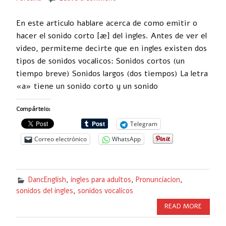
En este articulo hablare acerca de como emitir o
hacer el sonido corto [æ] del ingles. Antes de ver el
video, permiteme decirte que en ingles existen dos
tipos de sonidos vocalicos: Sonidos cortos (un
tiempo breve) Sonidos largos (dos tiempos) La letra
«a» tiene un sonido corto y un sonido
Compártelo:
Telegram
Correo electrónico
WhatsApp
DancEnglish
,
ingles para adultos
,
Pronunciacion
,
sonidos del ingles
,
sonidos vocalicos
READ MORE