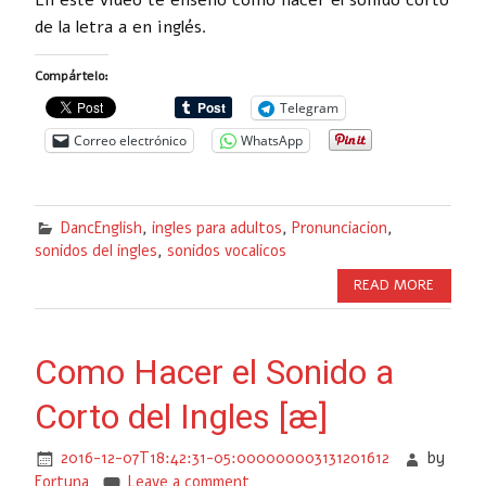
de la letra a en inglés.
Compártelo:
Telegram
Correo electrónico
WhatsApp
DancEnglish
,
ingles para adultos
,
Pronunciacion
,
sonidos del ingles
,
sonidos vocalicos
READ MORE
Como Hacer el Sonido a
Corto del Ingles [æ]
2016-12-07T18:42:31-05:000000003131201612
by
Fortuna
Leave a comment