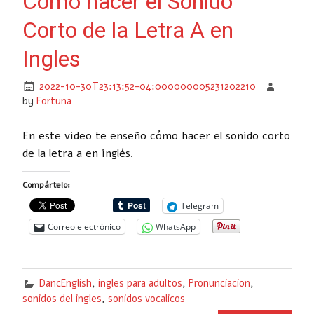
Como hacer el Sonido
Corto de la Letra A en
Ingles
2022-10-30T23:13:52-04:000000005231202210
by
Fortuna
En este video te enseño cómo hacer el sonido corto
de la letra a en inglés.
Compártelo:
Telegram
Correo electrónico
WhatsApp
DancEnglish
,
ingles para adultos
,
Pronunciacion
,
sonidos del ingles
,
sonidos vocalicos