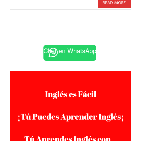
READ MORE
Chat en WhatsApp