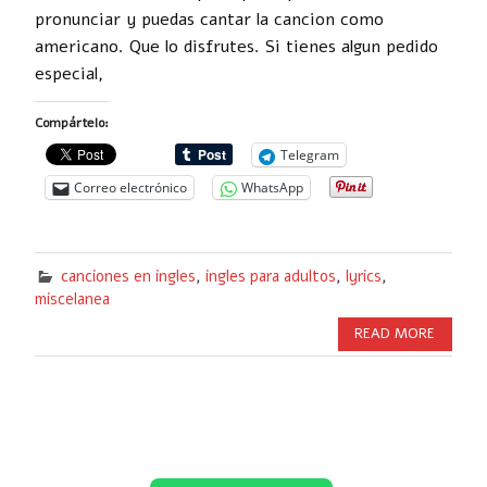
pronunciar y puedas cantar la cancion como
americano. Que lo disfrutes. Si tienes algun pedido
especial,
Compártelo:
Telegram
Correo electrónico
WhatsApp
canciones en ingles
,
ingles para adultos
,
lyrics
,
miscelanea
READ MORE