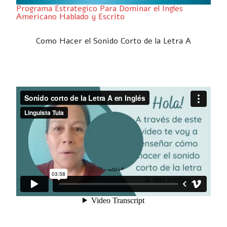
Programa Estrategico Para Dominar el Ingles
Americano Hablado y Escrito
Como Hacer el Sonido Corto de la Letra A