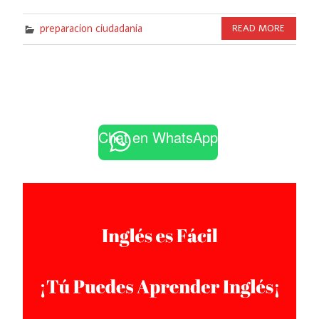
preparacion ciudadania
READ MORE
Chat en WhatsApp