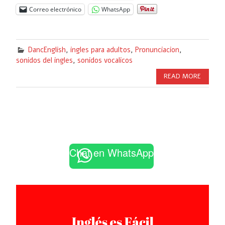
Correo electrónico
WhatsApp
DancEnglish
,
ingles para adultos
,
Pronunciacion
,
sonidos del ingles
,
sonidos vocalicos
READ MORE
Chat en WhatsApp